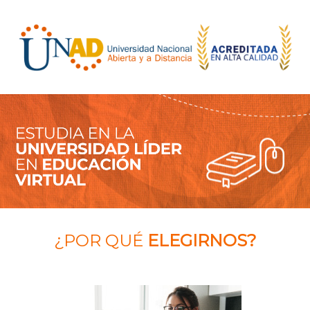
¿POR QUÉ
ELEGIRNOS?